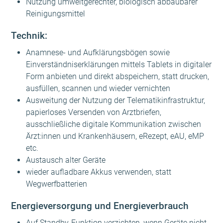
Nutzung umweltgerechter, biologisch abbaubarer
Reinigungsmittel
Technik:
Anamnese- und Aufklärungsbögen sowie
Einverständniserklärungen mittels Tablets in digitaler
Form anbieten und direkt abspeichern, statt drucken,
ausfüllen, scannen und wieder vernichten
Ausweitung der Nutzung der Telematikinfrastruktur,
papierloses Versenden von Arztbriefen,
ausschließliche digitale Kommunikation zwischen
Ärzt:innen und Krankenhäusern, eRezept, eAU, eMP
etc.
Austausch alter Geräte
wieder aufladbare Akkus verwenden, statt
Wegwerfbatterien
Energieversorgung und Energieverbrauch
Auf Standby-Funktion verzichten, wenn Geräte nicht