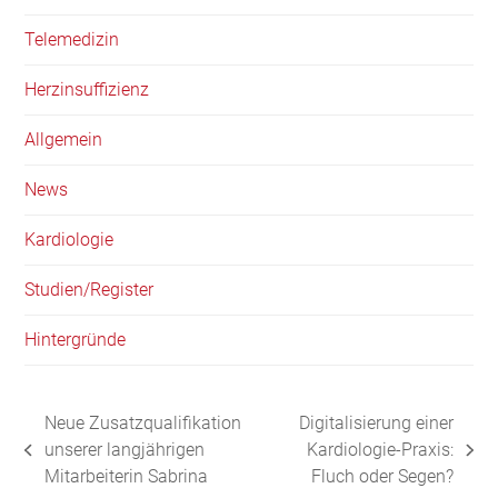
Telemedizin
Herzinsuffizienz
Allgemein
News
Kardiologie
Studien/Register
Hintergründe
Neue Zusatzqualifikation
Digitalisierung einer
unserer langjährigen
Kardiologie-Praxis:
vorheriger
Nächster
Mitarbeiterin Sabrina
Fluch oder Segen?
Beitrag:
Beitrag: