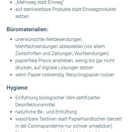
„Mehrweg statt Einweg“
auf sterilisierbare Produkte statt Einwegprodukte
setzen
Büromaterialien:
unerwünschte Werbesendungen,
Mehrfachsendungen abbestellen (vor allem
Zeitschriften und Zeitungen, Wurfsendungen)
papierfreie Praxis anstreben, wenig bis gar nicht
drucken, auf digitale Lösungen setzen
wenn Papier notwendig: Recyclingpapier nutzen
Hygiene:
Einführung biologischer VAH-zertifizierter
Desinfektionsmittel
natürliche Be- und Entlüftung
waschbare Textilien statt Papierhandtücher (derzeit
in der Coronapandemie nur schwer umsetzbar)