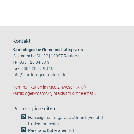
Kontakt
Kardiologische Gemeinschaftspraxis
Wismarsche Str. 32 | 18057 Rostock
Tel:
0381 20 04 33 3
Fax: 0381 20 87 98 10
info@kardiologen-rostock.de
Kommunikation im Medizinwesen (KIM)
kardiologen-rostock@praxis.tm.kim.telematik
Parkmöglichkeiten
Hauseigene Tiefgarage „Atrium“ (Einfahrt
Lindenparkseite)
Parkhaus Doberaner Hof