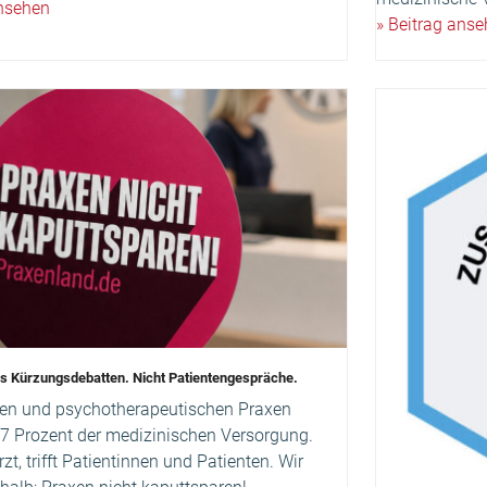
ansehen
» Beitrag ans
ns Kürzungsdebatten. Nicht Patientengespräche.
chen und psychotherapeutischen Praxen
 Prozent der medizinischen Versorgung.
rzt, trifft Patientinnen und Patienten. Wir