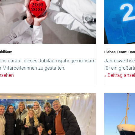
ubiläum
Liebes Team! Da
 uns darauf, dieses Jubiläumsjahr gemeinsam
Jahreswechsel
 Mitarbeiterinnen zu gestalten.
für ein großar
ansehen
» Beitrag ans