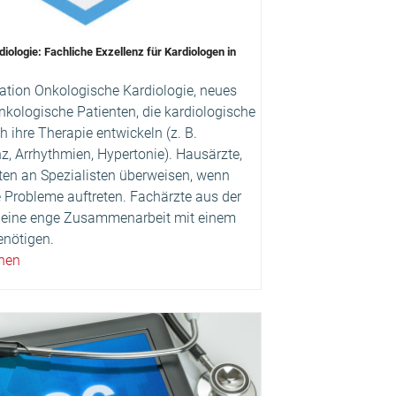
iologie: Fachliche Exzellenz für Kardiologen in
ation Onkologische Kardiologie, neues
nkologische Patienten, die kardiologische
 ihre Therapie entwickeln (z. B.
nz, Arrhythmien, Hypertonie). Hausärzte,
nten an Spezialisten überweisen, wenn
 Probleme auftreten. Fachärzte aus der
e eine enge Zusammenarbeit mit einem
enötigen.
ehen