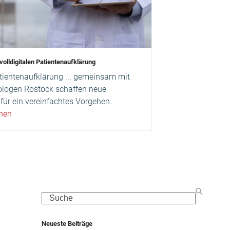
volldigitalen Patientenaufklärung
atientenaufklärung ... gemeinsam mit
iologen Rostock schaffen neue
für ein vereinfachtes Vorgehen.
ehen
Search
Neueste Beiträge