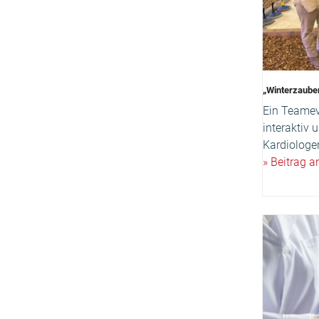
„Winterzaube
Ein Teameve
interaktiv
Kardiologe
» Beitrag 