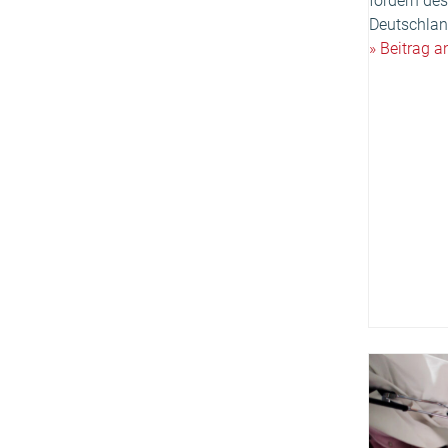
fordern des
Deutschlan
» Beitrag 