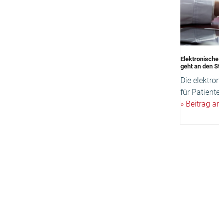
Elektronische
geht an den 
Die elektro
für Patiente
» Beitrag 