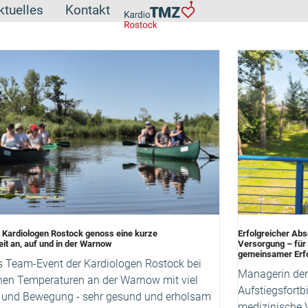
ktuelles
Kontakt
 Kardiologen Rostock genoss eine kurze
Erfolgreicher Abs
t an, auf und in der Warnow
Versorgung – für
gemeinsamer Erf
 Team-Event der Kardiologen Rostock bei
Managerin der
en Temperaturen an der Warnow mit viel
Aufstiegsfortb
ß und Bewegung - sehr gesund und erholsam
medizinische 