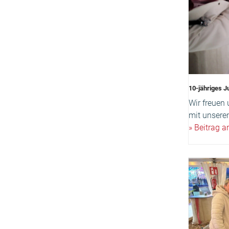
10-jähriges J
Wir freuen
mit unseren
» Beitrag 