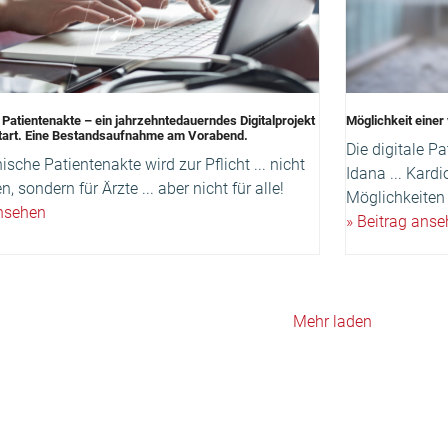
 Patientenakte – ein jahrzehntedauerndes Digitalprojekt
Möglichkeit einer 
Start. Eine Bestandsaufnahme am Vorabend.
Die digitale P
nische Patientenakte wird zur Pflicht ... nicht
Idana ... Kard
n, sondern für Ärzte ... aber nicht für alle!
Möglichkeiten 
ansehen
» Beitrag ans
Mehr laden