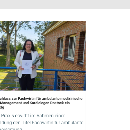
chluss zur Fachwirtin für ambulante medizinische
 Management und Kardiologen Rostock ein
olg
 Praxis erwirbt im Rahmen einer
ildung den Titel Fachwirtin für ambulante
Versorgung