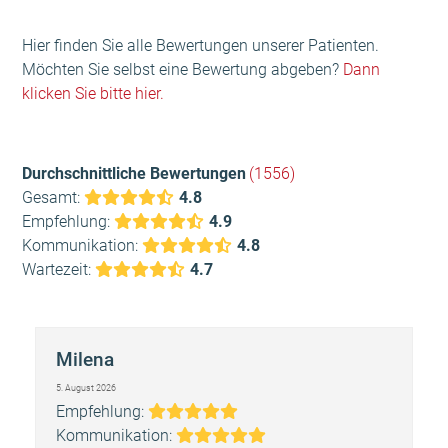
Hier finden Sie alle Bewertungen unserer Patienten.
Möchten Sie selbst eine Bewertung abgeben?
Dann
klicken Sie bitte hier.
Durchschnittliche Bewertungen
(1556)
Bewertung:
Gesamt:
4.8
4.8
Bewertung:
Empfehlung:
4.9
4.9
Bewertung:
Kommunikation:
4.8
Bewertung:
4.8
Wartezeit:
4.7
4.7
Milena
5. August 2026
Bewertung:
Empfehlung:
5
Bewertung:
Kommunikation: