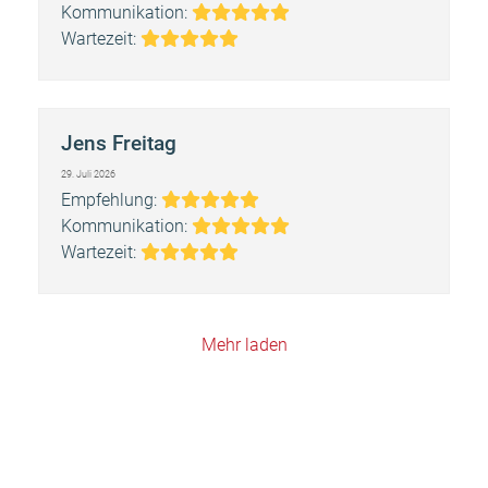
5
Bewertung:
Kommunikation:
Bewertung:
5
Wartezeit:
5
Jens Freitag
29. Juli 2026
Bewertung:
Empfehlung:
5
Bewertung:
Kommunikation:
Bewertung:
5
Wartezeit:
5
Mehr laden