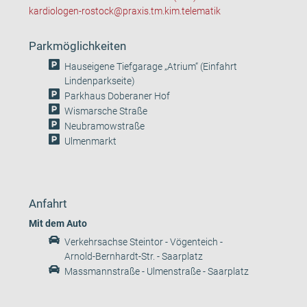
kardiologen-rostock@praxis.tm.kim.telematik
Parkmöglichkeiten
Hauseigene Tiefgarage „Atrium“ (Einfahrt
Lindenparkseite)
Parkhaus Doberaner Hof
Wismarsche Straße
Neubramowstraße
Ulmenmarkt
Anfahrt
Mit dem Auto
Verkehrsachse Steintor - Vögenteich -
Arnold-Bernhardt-Str. - Saarplatz
Massmannstraße - Ulmenstraße - Saarplatz