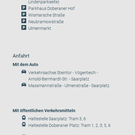
Lindenparkseite)
Parkhaus Doberaner Hof
Wismarsche Straße
Neubramowstraße
Ulmenmarkt
Anfahrt
Mit dem Auto
Verkehrsachse Steintor - Vögenteich -
Arnold-Bernhardt-Str. - Saarplatz
Massmannstraße - Ulmenstraße - Saarplatz
Mit öffentlichen Verkehrsmitteln
Haltestelle Saarplatz: Tram 3, 6
Haltestelle Doberaner Platz: Tram 1, 2, 3, 5, 6