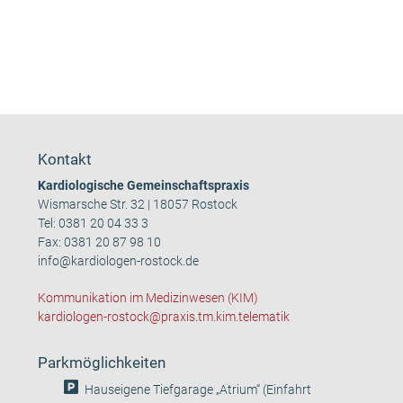
Kontakt
Kardiologische Gemeinschaftspraxis
Wismarsche Str. 32 | 18057 Rostock
Tel:
0381 20 04 33 3
Fax: 0381 20 87 98 10
info@kardiologen-rostock.de
Kommunikation im Medizinwesen (KIM)
kardiologen-rostock@praxis.tm.kim.telematik
Parkmöglichkeiten
Hauseigene Tiefgarage „Atrium“ (Einfahrt