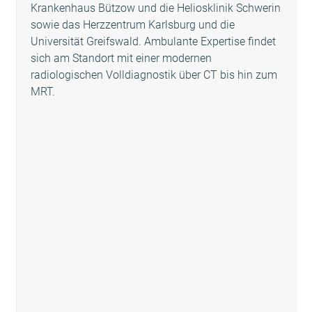
carousel
Krankenhaus Bützow und die Heliosklinik Schwerin
navigation
sowie das Herzzentrum Karlsburg und die
buttons
Universität Greifswald. Ambulante Expertise findet
sich am Standort mit einer modernen
radiologischen Volldiagnostik über CT bis hin zum
MRT.