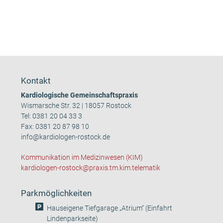
Kontakt
Kardiologische Gemeinschaftspraxis
Wismarsche Str. 32 | 18057 Rostock
Tel:
0381 20 04 33 3
Fax: 0381 20 87 98 10
info@kardiologen-rostock.de
Kommunikation im Medizinwesen (KIM)
kardiologen-rostock@praxis.tm.kim.telematik
Parkmöglichkeiten
Hauseigene Tiefgarage „Atrium“ (Einfahrt
Lindenparkseite)