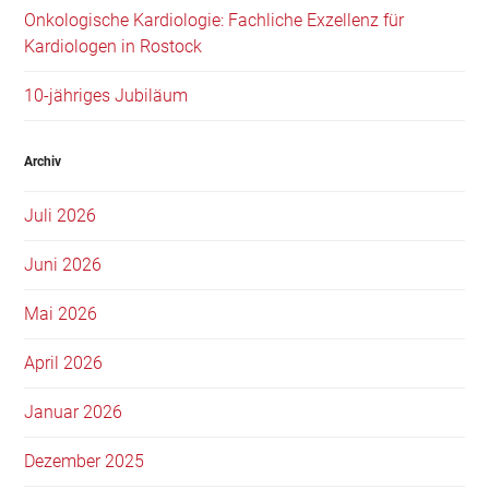
Onkologische Kardiologie: Fachliche Exzellenz für
Kardiologen in Rostock
10-jähriges Jubiläum
Archiv
Juli 2026
Juni 2026
Mai 2026
April 2026
Januar 2026
Dezember 2025