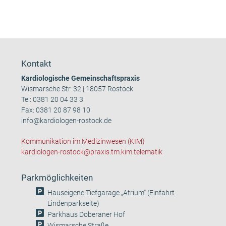
Kontakt
Kardiologische Gemeinschaftspraxis
Wismarsche Str. 32 | 18057 Rostock
Tel:
0381 20 04 33 3
Fax: 0381 20 87 98 10
info@kardiologen-rostock.de
Kommunikation im Medizinwesen (KIM)
kardiologen-rostock@praxis.tm.kim.telematik
Parkmöglichkeiten
Hauseigene Tiefgarage „Atrium“ (Einfahrt
Lindenparkseite)
Parkhaus Doberaner Hof
Wismarsche Straße