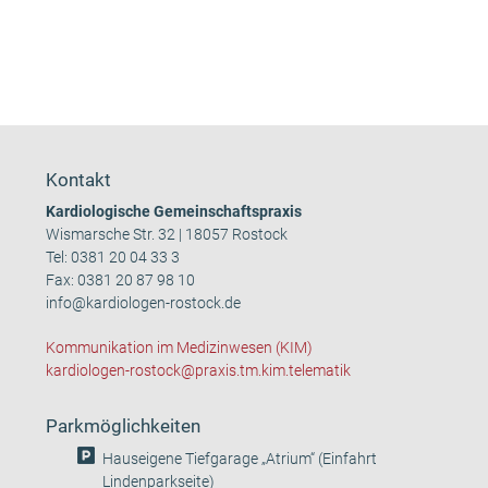
Kontakt
Kardiologische Gemeinschaftspraxis
Wismarsche Str. 32 | 18057 Rostock
Tel:
0381 20 04 33 3
Fax: 0381 20 87 98 10
info@kardiologen-rostock.de
Kommunikation im Medizinwesen (KIM)
kardiologen-rostock@praxis.tm.kim.telematik
Parkmöglichkeiten
Hauseigene Tiefgarage „Atrium“ (Einfahrt
Lindenparkseite)