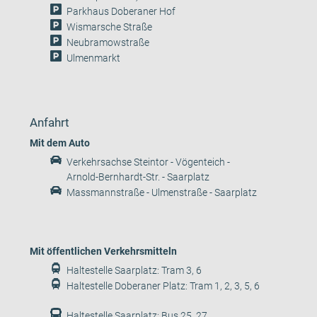
Parkhaus Doberaner Hof
Wismarsche Straße
Neubramowstraße
Ulmenmarkt
Anfahrt
Mit dem Auto
Verkehrsachse Steintor - Vögenteich -
Arnold-Bernhardt-Str. - Saarplatz
Massmannstraße - Ulmenstraße - Saarplatz
Mit öffentlichen Verkehrsmitteln
Haltestelle Saarplatz: Tram 3, 6
Haltestelle Doberaner Platz: Tram 1, 2, 3, 5, 6
Haltestelle Saarplatz: Bus 25, 27