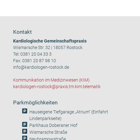
Kontakt
Kardiologische Gemeinschaftspraxis
Wismarsche Str. 32 | 18057 Rostock
Tel:
0381 20 04 33 3
Fax: 0381 20 87 98 10
info@kardiologen-rostock.de
Kommunikation im Medizinwesen (KIM)
kardiologen-rostock@praxis.tm.kim.telematik
Parkmöglichkeiten
Hauseigene Tiefgarage „Atrium“ (Einfahrt
Lindenparkseite)
Parkhaus Doberaner Hof
Wismarsche Straße
Neubramowstraße