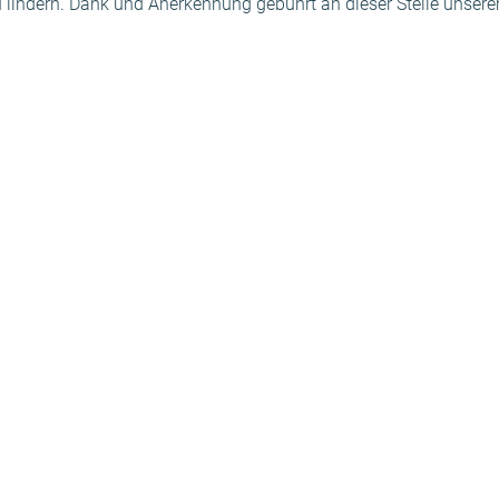
lindern. Dank und Anerkennung gebührt an dieser Stelle unser