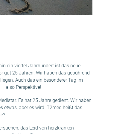
in ein viertel Jahrhundert ist das neue
vor gut 25 Jahren. Wir haben das gebührend
ollegen. Auch das ein besonderer Tag im
 – also Perspektive!
distar. Es hat 25 Jahre gedient. Wir haben
s etwas, aber es wird. T2med heißt das
re?
ersuchen, das Leid von herzkranken