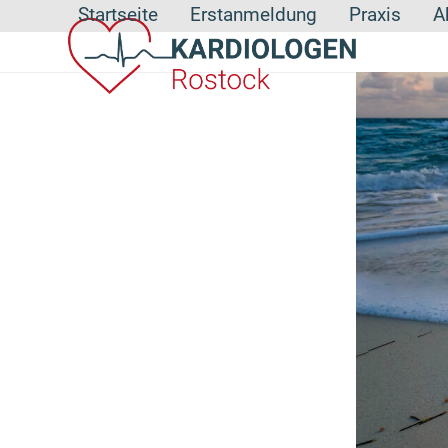
Skip
Startseite
Erstanmeldung
Praxis
A
to
content