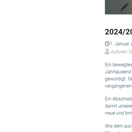
2024/20
1. Januar
Autoren: D
Ein bewegtes 
Jahrtausend 
gewürdigt. G
vergangenen 
Ein Abschied
damit unsere
neue und brin
Wie dem auch