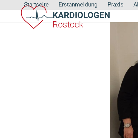
Skip
Startseite
Erstanmeldung
Praxis
A
to
content