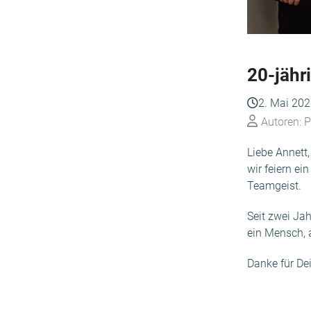
20-jähr
2. Mai 20
Autoren: 
Liebe Annett,
wir feiern e
Teamgeist.
Seit zwei Jah
ein Mensch, 
Danke für De