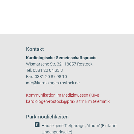
Kontakt
Kardiologische Gemeinschaftspraxis
Wismarsche Str. 32 | 18057 Rostock
Tel:
0381 20 04 33 3
Fax: 0381 20 87 98 10
info@kardiologen-rostock.de
Kommunikation im Medizinwesen (KIM)
kardiologen-rostock@praxis.tm.kim.telematik
Parkmöglichkeiten
Hauseigene Tiefgarage „Atrium“ (Einfahrt
Lindenparkseite)