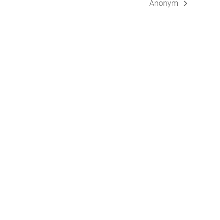
Anonym
Nächster
Beitrag: