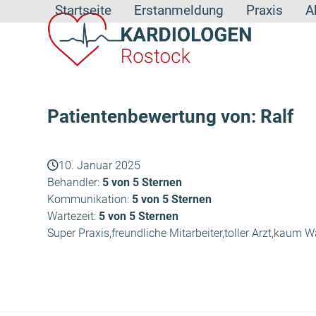
Skip
Startseite
Erstanmeldung
Praxis
A
to
content
Patientenbewertung von: Ralf
10. Januar 2025
Behandler:
5 von 5 Sternen
Kommunikation:
5 von 5 Sternen
Wartezeit:
5 von 5 Sternen
Super Praxis,freundliche Mitarbeiter,toller Arzt,kaum W