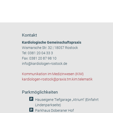
Kontakt
Kardiologische Gemeinschaftspraxis
Wismarsche Str. 32 | 18057 Rostock
Tel:
0381 20 04 33 3
Fax: 0381 20 87 98 10
info@kardiologen-rostock.de
Kommunikation im Medizinwesen (KIM)
kardiologen-rostock@praxis.tm.kim.telematik
Parkmöglichkeiten
Hauseigene Tiefgarage „Atrium“ (Einfahrt
Lindenparkseite)
Parkhaus Doberaner Hof