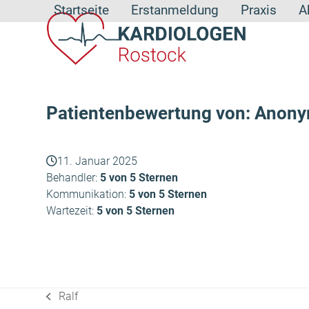
Skip
Startseite
Erstanmeldung
Praxis
A
to
content
Patientenbewertung von: Anon
11. Januar 2025
Behandler:
5 von 5 Sternen
Kommunikation:
5 von 5 Sternen
Wartezeit:
5 von 5 Sternen
Ralf
vorheriger