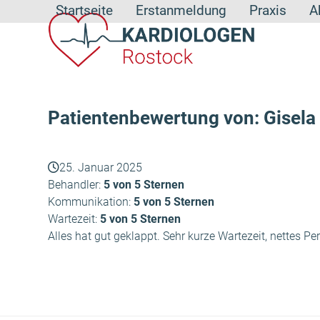
Skip
Startseite
Erstanmeldung
Praxis
A
to
content
Patientenbewertung von: Gisela 
25. Januar 2025
Behandler:
5 von 5 Sternen
Kommunikation:
5 von 5 Sternen
Wartezeit:
5 von 5 Sternen
Alles hat gut geklappt. Sehr kurze Wartezeit, nettes P