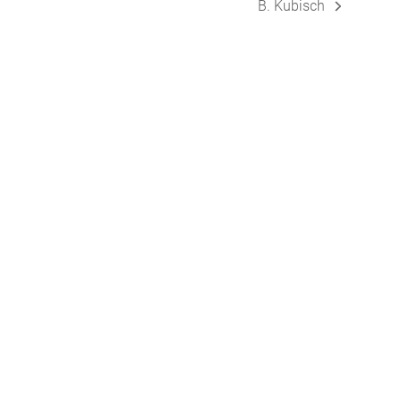
B. Kubisch
Nächster
Beitrag: