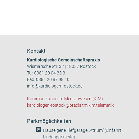
Kontakt
Kardiologische Gemeinschaftspraxis
Wismarsche Str. 32 | 18057 Rostock
Tel:
0381 20 04 33 3
Fax: 0381 20 87 98 10
info@kardiologen-rostock.de
Kommunikation im Medizinwesen (KIM)
kardiologen-rostock@praxis.tm.kim.telematik
Parkmöglichkeiten
Hauseigene Tiefgarage „Atrium“ (Einfahrt
Lindenparkseite)