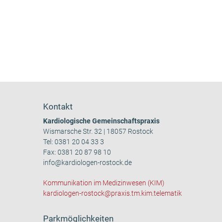
Kontakt
Kardiologische Gemeinschaftspraxis
Wismarsche Str. 32 | 18057 Rostock
Tel:
0381 20 04 33 3
Fax: 0381 20 87 98 10
info@kardiologen-rostock.de
Kommunikation im Medizinwesen (KIM)
kardiologen-rostock@praxis.tm.kim.telematik
Parkmöglichkeiten