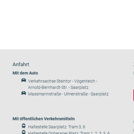
Anfahrt
Mit dem Auto
Verkehrsachse Steintor - Vögenteich -
Arnold-Bernhardt-Str. - Saarplatz
Massmannstraße - Ulmenstraße - Saarplatz
Mit öffentlichen Verkehrsmitteln
Haltestelle Saarplatz: Tram 3, 6
Haltestelle Doberaner Platz: Tram 1, 2, 3, 5, 6