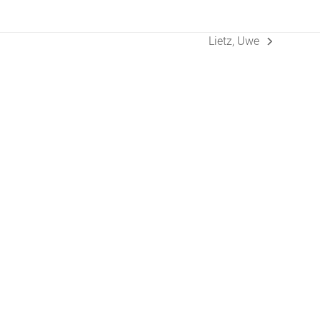
Lietz, Uwe
Nächster
Beitrag: