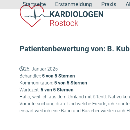
Skip
Startseite
Erstanmeldung
Praxis
A
to
content
Patientenbewertung von: B. Kub
26. Januar 2025
Behandler:
5 von 5 Sternen
Kommunikation:
5 von 5 Sternen
Wartezeit:
5 von 5 Sternen
Hallo, weil ich aus dem Umland mit öffentl. Nahverkeh
Voruntersuchung dran. Und welche Freude, ich konnte 
erspart weil ich eine Bahn und Bus eher wieder nach 