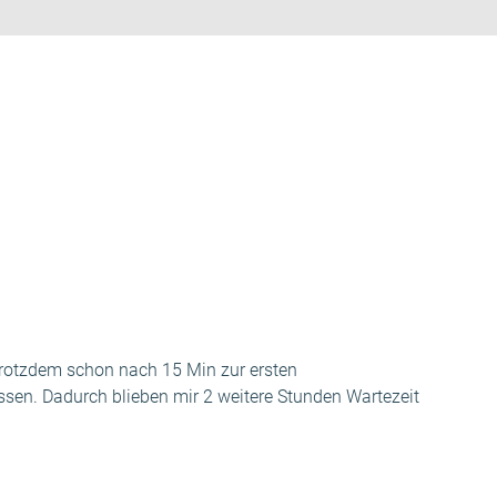
 trotzdem schon nach 15 Min zur ersten
ssen. Dadurch blieben mir 2 weitere Stunden Wartezeit