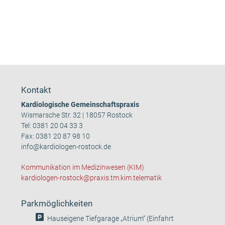
Kontakt
Kardiologische Gemeinschaftspraxis
Wismarsche Str. 32 | 18057 Rostock
Tel:
0381 20 04 33 3
Fax: 0381 20 87 98 10
info@kardiologen-rostock.de
Kommunikation im Medizinwesen (KIM)
kardiologen-rostock@praxis.tm.kim.telematik
Parkmöglichkeiten
Hauseigene Tiefgarage „Atrium“ (Einfahrt