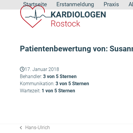
Skip
Startseite
Erstanmeldung
Praxis
A
to
content
Patientenbewertung von: Susan
17. Januar 2018
Behandler:
3 von 5 Sternen
Kommunikation:
3 von 5 Sternen
Wartezeit:
1 von 5 Sternen
Hans-Ulrich
vorheriger