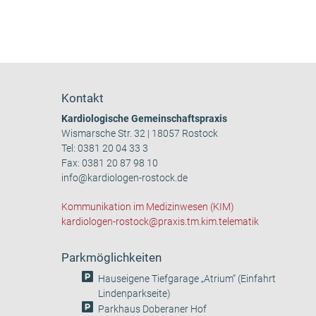
Kontakt
Kardiologische Gemeinschaftspraxis
Wismarsche Str. 32 | 18057 Rostock
Tel:
0381 20 04 33 3
Fax: 0381 20 87 98 10
info@kardiologen-rostock.de
Kommunikation im Medizinwesen (KIM)
kardiologen-rostock@praxis.tm.kim.telematik
Parkmöglichkeiten
Hauseigene Tiefgarage „Atrium“ (Einfahrt
Lindenparkseite)
Parkhaus Doberaner Hof