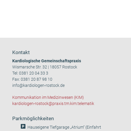
Kontakt
Kardiologische Gemeinschaftspraxis
Wismarsche Str. 32 | 18057 Rostock
Tel:
0381 20 04 33 3
Fax: 0381 20 87 98 10
info@kardiologen-rostock.de
Kommunikation im Medizinwesen (KIM)
kardiologen-rostock@praxis.tm.kim.telematik
Parkmöglichkeiten
Hauseigene Tiefgarage „Atrium“ (Einfahrt