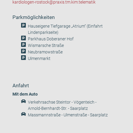
kardiologen-rostock@praxis.tm.kim.telematik
Parkmöglichkeiten
Hauseigene Tiefgarage „Atrium“ (Einfahrt
Lindenparkseite)
Parkhaus Doberaner Hof
Wismarsche Straße
Neubramowstraße
Ulmenmarkt
Anfahrt
Mit dem Auto
Verkehrsachse Steintor - Vögenteich -
Arnold-Bernhardt-Str. - Saarplatz
Massmannstraße - Ulmenstraße - Saarplatz