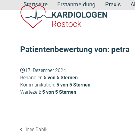
Skip
Startseite
Erstanmeldung
Praxis
A
to
content
Patientenbewertung von: petra
17. Dezember 2024
Behandler:
5 von 5 Sternen
Kommunikation:
5 von 5 Sternen
Wartezeit:
5 von 5 Sternen
Ines Bahlk
vorheriger