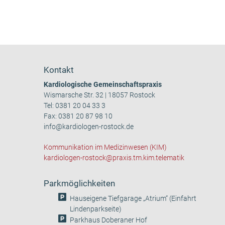
Kontakt
Kardiologische Gemeinschaftspraxis
Wismarsche Str. 32 | 18057 Rostock
Tel:
0381 20 04 33 3
Fax: 0381 20 87 98 10
info@kardiologen-rostock.de
Kommunikation im Medizinwesen (KIM)
kardiologen-rostock@praxis.tm.kim.telematik
Parkmöglichkeiten
Hauseigene Tiefgarage „Atrium“ (Einfahrt
Lindenparkseite)
Parkhaus Doberaner Hof