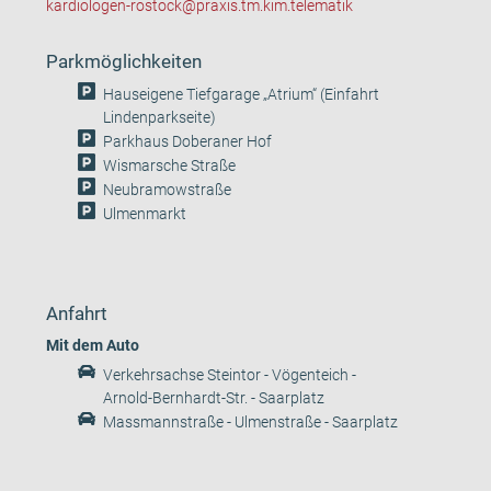
kardiologen-rostock@praxis.tm.kim.telematik
Parkmöglichkeiten
Hauseigene Tiefgarage „Atrium“ (Einfahrt
Lindenparkseite)
Parkhaus Doberaner Hof
Wismarsche Straße
Neubramowstraße
Ulmenmarkt
Anfahrt
Mit dem Auto
Verkehrsachse Steintor - Vögenteich -
Arnold-Bernhardt-Str. - Saarplatz
Massmannstraße - Ulmenstraße - Saarplatz