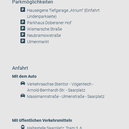
Parkmöglichkeiten
Hauseigene Tiefgarage „Atrium“ (Einfahrt
Lindenparkseite)
Parkhaus Doberaner Hof
Wismarsche Straße
Neubramowstraße
Ulmenmarkt
Anfahrt
Mit dem Auto
Verkehrsachse Steintor - Vögenteich -
Arnold-Bernhardt-Str. - Saarplatz
Massmannstraße - Ulmenstraße - Saarplatz
Mit öffentlichen Verkehrsmitteln
Haltestelle Saarplatz: Tram 3, 6