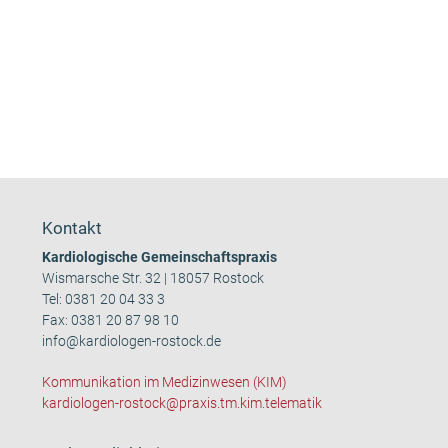
Kontakt
Kardiologische Gemeinschaftspraxis
Wismarsche Str. 32 | 18057 Rostock
Tel:
0381 20 04 33 3
Fax: 0381 20 87 98 10
info@kardiologen-rostock.de
Kommunikation im Medizinwesen (KIM)
kardiologen-rostock@praxis.tm.kim.telematik