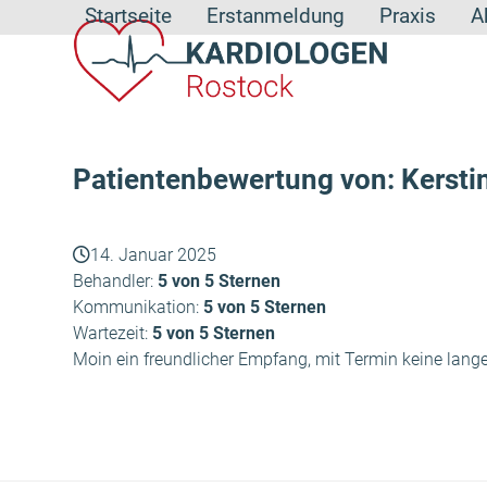
Skip
Startseite
Erstanmeldung
Praxis
A
to
content
Patientenbewertung von: Kerstin
14. Januar 2025
Behandler:
5 von 5 Sternen
Kommunikation:
5 von 5 Sternen
Wartezeit:
5 von 5 Sternen
Moin ein freundlicher Empfang, mit Termin keine lang