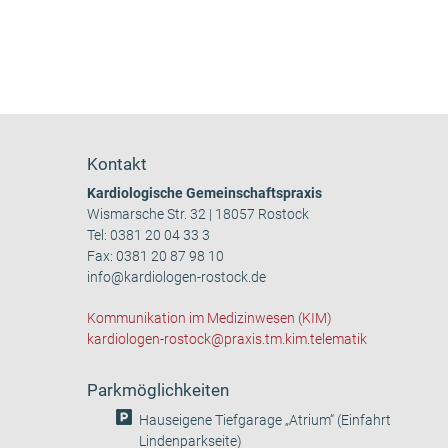
Kontakt
Kardiologische Gemeinschaftspraxis
Wismarsche Str. 32 | 18057 Rostock
Tel:
0381 20 04 33 3
Fax: 0381 20 87 98 10
info@kardiologen-rostock.de
Kommunikation im Medizinwesen (KIM)
kardiologen-rostock@praxis.tm.kim.telematik
Parkmöglichkeiten
Hauseigene Tiefgarage „Atrium“ (Einfahrt
Lindenparkseite)