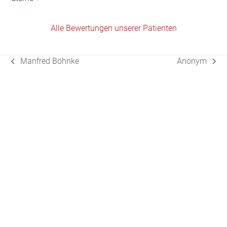
Alle Bewertungen unserer Patienten
Manfred Böhnke
Anonym
vorheriger
Nächster
Beitrag:
Beitrag: