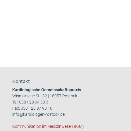
Kontakt
Kardiologische Gemeinschaftspraxis
Wismarsche Str. 32 | 18057 Rostock
Tel:
0381 20 04 33 3
Fax: 0381 20 87 98 10
info@kardiologen-rostock.de
Kommunikation im Medizinwesen (KIM)