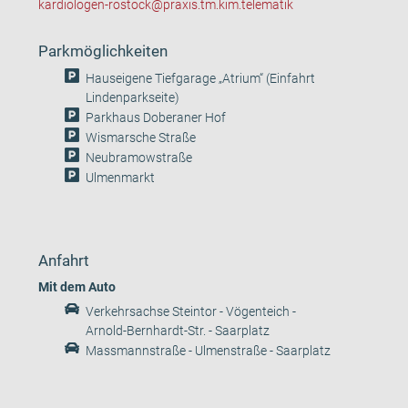
kardiologen-rostock@praxis.tm.kim.telematik
Parkmöglichkeiten
Hauseigene Tiefgarage „Atrium“ (Einfahrt
Lindenparkseite)
Parkhaus Doberaner Hof
Wismarsche Straße
Neubramowstraße
Ulmenmarkt
Anfahrt
Mit dem Auto
Verkehrsachse Steintor - Vögenteich -
Arnold-Bernhardt-Str. - Saarplatz
Massmannstraße - Ulmenstraße - Saarplatz