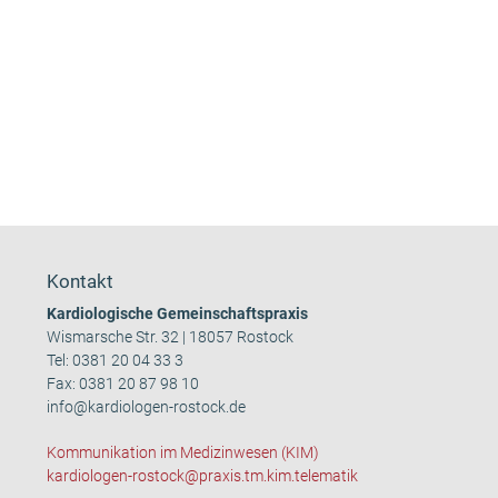
Kontakt
Kardiologische Gemeinschaftspraxis
Wismarsche Str. 32 | 18057 Rostock
Tel:
0381 20 04 33 3
Fax: 0381 20 87 98 10
info@kardiologen-rostock.de
Kommunikation im Medizinwesen (KIM)
kardiologen-rostock@praxis.tm.kim.telematik