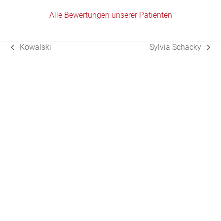
Alle Bewertungen unserer Patienten
Kowalski
Sylvia Schacky
vorheriger
Nächster
Beitrag:
Beitrag: