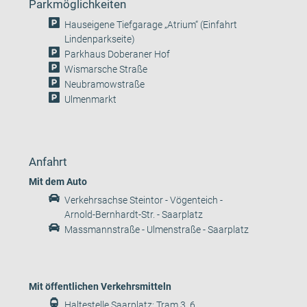
Parkmöglichkeiten
Hauseigene Tiefgarage „Atrium“ (Einfahrt
Lindenparkseite)
Parkhaus Doberaner Hof
Wismarsche Straße
Neubramowstraße
Ulmenmarkt
Anfahrt
Mit dem Auto
Verkehrsachse Steintor - Vögenteich -
Arnold-Bernhardt-Str. - Saarplatz
Massmannstraße - Ulmenstraße - Saarplatz
Mit öffentlichen Verkehrsmitteln
Haltestelle Saarplatz: Tram 3, 6