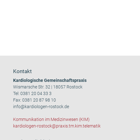
Kontakt
Kardiologische Gemeinschaftspraxis
Wismarsche Str. 32 | 18057 Rostock
Tel:
0381 20 04 33 3
Fax: 0381 20 87 98 10
info@kardiologen-rostock.de
Kommunikation im Medizinwesen (KIM)
kardiologen-rostock@praxis.tm.kim.telematik