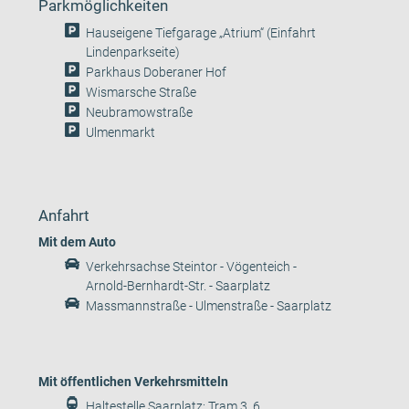
Parkmöglichkeiten
Hauseigene Tiefgarage „Atrium“ (Einfahrt
Lindenparkseite)
Parkhaus Doberaner Hof
Wismarsche Straße
Neubramowstraße
Ulmenmarkt
Anfahrt
Mit dem Auto
Verkehrsachse Steintor - Vögenteich -
Arnold-Bernhardt-Str. - Saarplatz
Massmannstraße - Ulmenstraße - Saarplatz
Mit öffentlichen Verkehrsmitteln
Haltestelle Saarplatz: Tram 3, 6