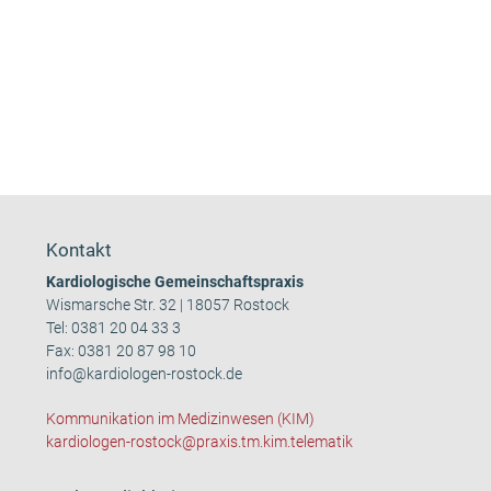
Kontakt
Kardiologische Gemeinschaftspraxis
Wismarsche Str. 32 | 18057 Rostock
Tel:
0381 20 04 33 3
Fax: 0381 20 87 98 10
info@kardiologen-rostock.de
Kommunikation im Medizinwesen (KIM)
kardiologen-rostock@praxis.tm.kim.telematik