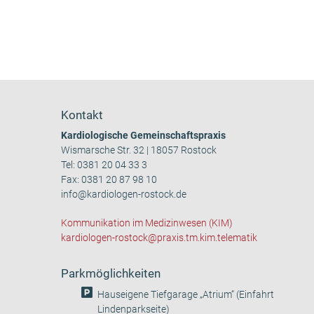
Kontakt
Kardiologische Gemeinschaftspraxis
Wismarsche Str. 32 | 18057 Rostock
Tel:
0381 20 04 33 3
Fax: 0381 20 87 98 10
info@kardiologen-rostock.de
Kommunikation im Medizinwesen (KIM)
kardiologen-rostock@praxis.tm.kim.telematik
Parkmöglichkeiten
Hauseigene Tiefgarage „Atrium“ (Einfahrt
Lindenparkseite)