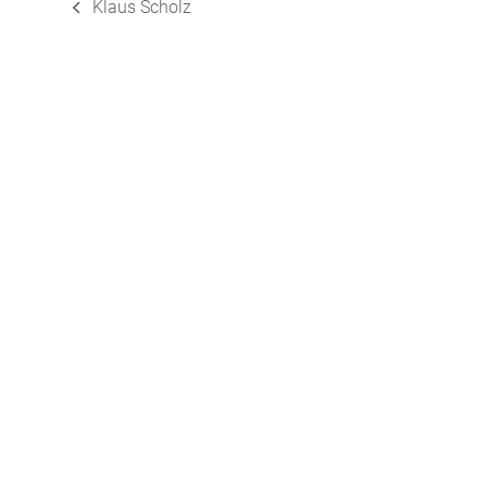
Klaus Scholz
vorheriger
Beitrag: