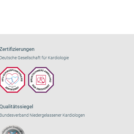
Zertifizierungen
Deutsche Gesellschaft für Kardiologie
Qualitätssiegel
Bundesverband Niedergelassener Kardiologen