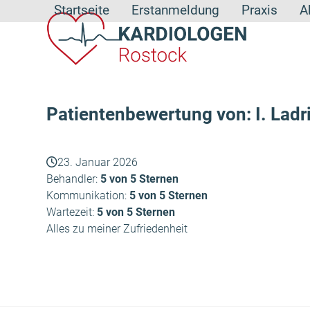
Skip
Startseite
Erstanmeldung
Praxis
A
to
content
Patientenbewertung von: I. Ladr
23. Januar 2026
Behandler:
5 von 5 Sternen
Kommunikation:
5 von 5 Sternen
Wartezeit:
5 von 5 Sternen
Alles zu meiner Zufriedenheit