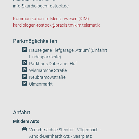
info@kardiologen-rostock.de
Kommunikation im Medizinwesen (KIM)
kardiologen-rostock@praxis.tm.kim.telematik
Parkmöglichkeiten
Hauseigene Tiefgarage „Atrium“ (Einfahrt
Lindenparkseite)
Parkhaus Doberaner Hof
Wismarsche Straße
Neubramowstraße
Ulmenmarkt
Anfahrt
Mit dem Auto
Verkehrsachse Steintor - Vögenteich -
Arnold-Bernhardt-Str. - Saarplatz