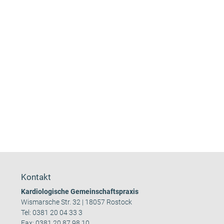
Kontakt
Kardiologische Gemeinschaftspraxis
Wismarsche Str. 32 | 18057 Rostock
Tel:
0381 20 04 33 3
Fax: 0381 20 87 98 10