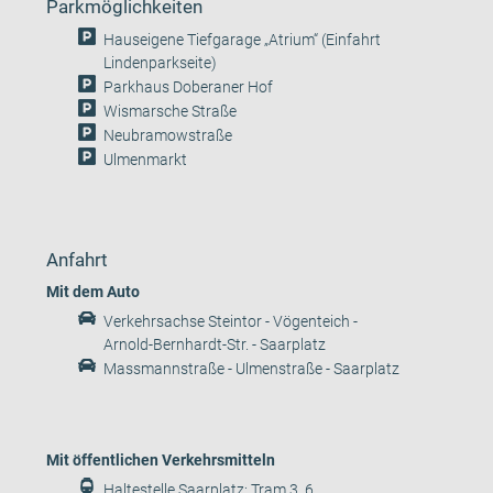
Parkmöglichkeiten
Hauseigene Tiefgarage „Atrium“ (Einfahrt
Lindenparkseite)
Parkhaus Doberaner Hof
Wismarsche Straße
Neubramowstraße
Ulmenmarkt
Anfahrt
Mit dem Auto
Verkehrsachse Steintor - Vögenteich -
Arnold-Bernhardt-Str. - Saarplatz
Massmannstraße - Ulmenstraße - Saarplatz
Mit öffentlichen Verkehrsmitteln
Haltestelle Saarplatz: Tram 3, 6