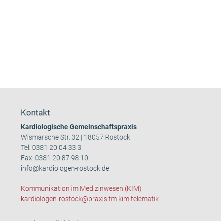
Kontakt
Kardiologische Gemeinschaftspraxis
Wismarsche Str. 32 | 18057 Rostock
Tel:
0381 20 04 33 3
Fax: 0381 20 87 98 10
info@kardiologen-rostock.de
Kommunikation im Medizinwesen (KIM)
kardiologen-rostock@praxis.tm.kim.telematik