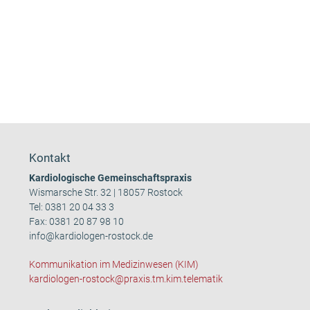
Kontakt
Kardiologische Gemeinschaftspraxis
Wismarsche Str. 32 | 18057 Rostock
Tel:
0381 20 04 33 3
Fax: 0381 20 87 98 10
info@kardiologen-rostock.de
Kommunikation im Medizinwesen (KIM)
kardiologen-rostock@praxis.tm.kim.telematik