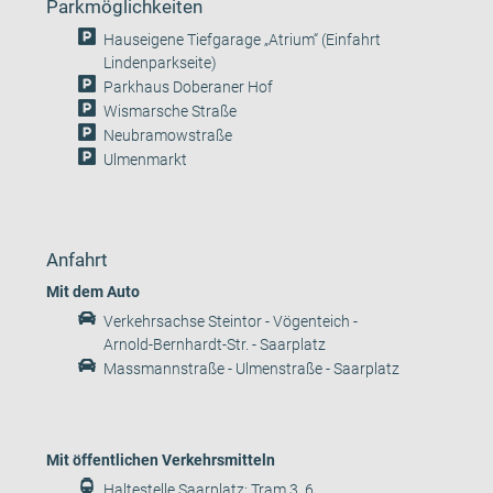
Parkmöglichkeiten
Hauseigene Tiefgarage „Atrium“ (Einfahrt
Lindenparkseite)
Parkhaus Doberaner Hof
Wismarsche Straße
Neubramowstraße
Ulmenmarkt
Anfahrt
Mit dem Auto
Verkehrsachse Steintor - Vögenteich -
Arnold-Bernhardt-Str. - Saarplatz
Massmannstraße - Ulmenstraße - Saarplatz
Mit öffentlichen Verkehrsmitteln
Haltestelle Saarplatz: Tram 3, 6