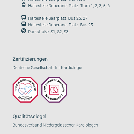
Haltestelle Doberaner Platz: Tram 1, 2, 3, 5, 6
Haltestelle Saarplatz: Bus 25, 27
Haltestelle Doberaner Platz: Bus 25
Parkstraße: S1, S2, S3
Zertifizierungen
Deutsche Gesellschaft für Kardiologie
Qualitätssiegel
Bundesverband Niedergelassener Kardiologen