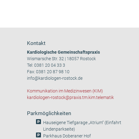
Kontakt
Kardiologische Gemeinschaftspraxis
Wismarsche Str. 32 | 18057 Rostock
Tel:
0381 20 04 33 3
Fax: 0381 20 87 98 10
info@kardiologen-rostock.de
Kommunikation im Medizinwesen (KIM)
kardiologen-rostock@praxis.tm.kim.telematik
Parkmöglichkeiten
Hauseigene Tiefgarage „Atrium“ (Einfahrt
Lindenparkseite)
Parkhaus Doberaner Hof