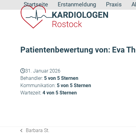
Skip
Startseite
Erstanmeldung
Praxis
A
to
content
Patientenbewertung von: Eva Th
31. Januar 2026
Behandler:
5 von 5 Sternen
Kommunikation:
5 von 5 Sternen
Wartezeit:
4 von 5 Sternen
Barbara St.
vorheriger