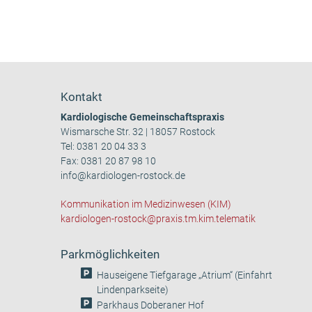
Kontakt
Kardiologische Gemeinschaftspraxis
Wismarsche Str. 32 | 18057 Rostock
Tel:
0381 20 04 33 3
Fax: 0381 20 87 98 10
info@kardiologen-rostock.de
Kommunikation im Medizinwesen (KIM)
kardiologen-rostock@praxis.tm.kim.telematik
Parkmöglichkeiten
Hauseigene Tiefgarage „Atrium“ (Einfahrt
Lindenparkseite)
Parkhaus Doberaner Hof