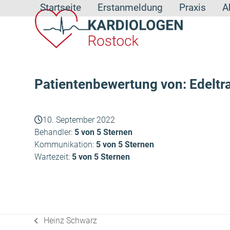
Skip
Startseite
Erstanmeldung
Praxis
A
to
content
Patientenbewertung von: Edeltr
10. September 2022
Behandler:
5 von 5 Sternen
Kommunikation:
5 von 5 Sternen
Wartezeit:
5 von 5 Sternen
Heinz Schwarz
vorheriger