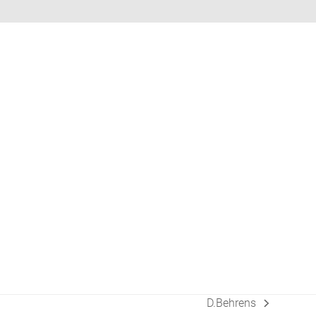
D.Behrens
Nächster