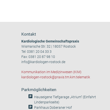
Kontakt
Kardiologische Gemeinschaftspraxis
Wismarsche Str. 32 | 18057 Rostock
Tel:
0381 20 04 33 3
Fax: 0381 20 87 98 10
info@kardiologen-rostock.de
Kommunikation im Medizinwesen (KIM)
kardiologen-rostock@praxis.tm.kim.telematik
Parkmöglichkeiten
Hauseigene Tiefgarage „Atrium“ (Einfahrt
Lindenparkseite)
Parkhaus Doberaner Hof