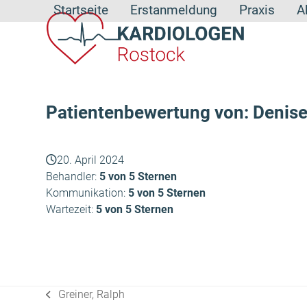
Skip
Startseite
Erstanmeldung
Praxis
A
to
content
Patientenbewertung von: Denise
20. April 2024
Behandler:
5 von 5 Sternen
Kommunikation:
5 von 5 Sternen
Wartezeit:
5 von 5 Sternen
Greiner, Ralph
vorheriger