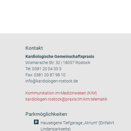
Kontakt
Kardiologische Gemeinschaftspraxis
Wismarsche Str. 32 | 18057 Rostock
Tel:
0381 20 04 33 3
Fax: 0381 20 87 98 10
info@kardiologen-rostock.de
Kommunikation im Medizinwesen (KIM)
kardiologen-rostock@praxis.tm.kim.telematik
Parkmöglichkeiten
Hauseigene Tiefgarage „Atrium“ (Einfahrt
Lindenparkseite)