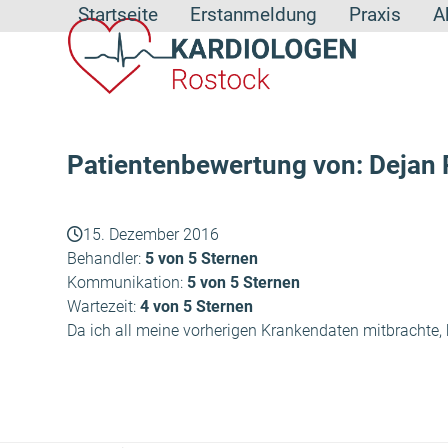
Skip
Startseite
Erstanmeldung
Praxis
A
to
content
Patientenbewertung von: Dejan 
15. Dezember 2016
Behandler:
5 von 5 Sternen
Kommunikation:
5 von 5 Sternen
Wartezeit:
4 von 5 Sternen
Da ich all meine vorherigen Krankendaten mitbrachte, k