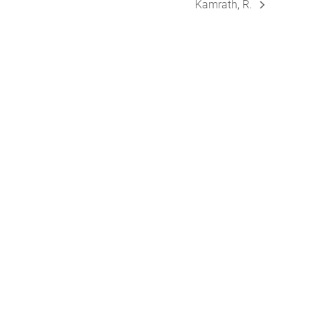
Kamrath, R.
Nächster
Beitrag: