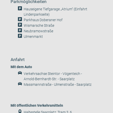
Parkmöglichkeiten
Hauseigene Tiefgarage „Atrium“ (Einfahrt
Lindenparkseite)
Parkhaus Doberaner Hof
Wismarsche Straße
Neubramowstraße
Ulmenmarkt
Anfahrt
Mit dem Auto
Verkehrsachse Steintor - Vögenteich -
Arnold-Bernhardt-Str. - Saarplatz
Massmannstraße - Ulmenstraße - Saarplatz
Mit öffentlichen Verkehrsmitteln
Haltestelle Saarplatz: Tram 3, 6