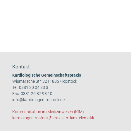
Kontakt
Kardiologische Gemeinschaftspraxis
Wismarsche Str. 32 | 18057 Rostock
Tel:
0381 20 04 33 3
Fax: 0381 20 87 98 10
info@kardiologen-rostock.de
Kommunikation im Medizinwesen (KIM)
kardiologen-rostock@praxis.tm.kim.telematik