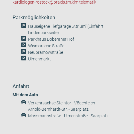
kardiologen-rostock@praxis.tm.kim.telematik
Parkmöglichkeiten
Hauseigene Tiefgarage „Atrium“ (Einfahrt
Lindenparkseite)
Parkhaus Doberaner Hof
Wismarsche Straße
Neubramowstraße
Ulmenmarkt
Anfahrt
Mit dem Auto
Verkehrsachse Steintor - Vögenteich -
Arnold-Bernhardt-Str. - Saarplatz
Massmannstraße - Ulmenstraße - Saarplatz