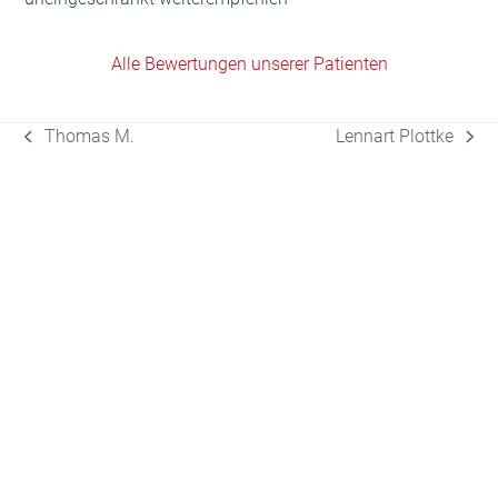
Alle Bewertungen unserer Patienten
Thomas M.
Lennart Plottke
vorheriger
Nächster
Beitrag:
Beitrag: