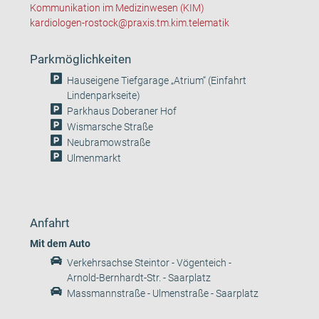
Kommunikation im Medizinwesen (KIM)
kardiologen-rostock@praxis.tm.kim.telematik
Parkmöglichkeiten
Hauseigene Tiefgarage „Atrium“ (Einfahrt
Lindenparkseite)
Parkhaus Doberaner Hof
Wismarsche Straße
Neubramowstraße
Ulmenmarkt
Anfahrt
Mit dem Auto
Verkehrsachse Steintor - Vögenteich -
Arnold-Bernhardt-Str. - Saarplatz
Massmannstraße - Ulmenstraße - Saarplatz