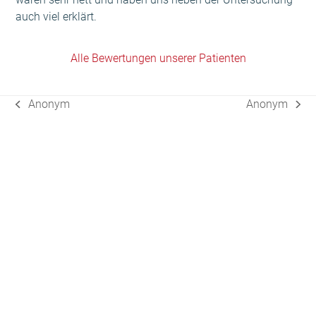
auch viel erklärt.
Alle Bewertungen unserer Patienten
Anonym
Anonym
vorheriger
Nächster
Beitrag:
Beitrag: