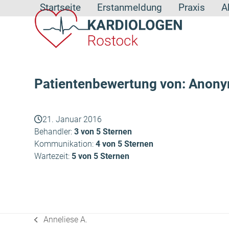
Skip
Startseite
Erstanmeldung
Praxis
A
to
content
Patientenbewertung von: Anon
21. Januar 2016
Behandler:
3 von 5 Sternen
Kommunikation:
4 von 5 Sternen
Wartezeit:
5 von 5 Sternen
Anneliese A.
vorheriger