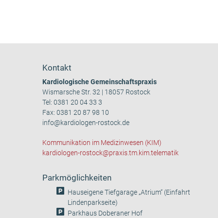
Kontakt
Kardiologische Gemeinschaftspraxis
Wismarsche Str. 32 | 18057 Rostock
Tel:
0381 20 04 33 3
Fax: 0381 20 87 98 10
info@kardiologen-rostock.de
Kommunikation im Medizinwesen (KIM)
kardiologen-rostock@praxis.tm.kim.telematik
Parkmöglichkeiten
Hauseigene Tiefgarage „Atrium“ (Einfahrt
Lindenparkseite)
Parkhaus Doberaner Hof