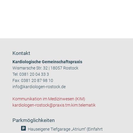
Kontakt
Kardiologische Gemeinschaftspraxis
Wismarsche Str. 32 | 18057 Rostock
Tel:
0381 20 04 33 3
Fax: 0381 20 87 98 10
info@kardiologen-rostock.de
Kommunikation im Medizinwesen (KIM)
kardiologen-rostock@praxis.tm.kim.telematik
Parkmöglichkeiten
Hauseigene Tiefgarage „Atrium“ (Einfahrt