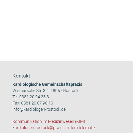
Kontakt
Kardiologische Gemeinschaftspraxis
Wismarsche Str. 32 | 18057 Rostock
Tel:
0381 20 04 33 3
Fax: 0381 20 87 98 10
info@kardiologen-rostock.de
Kommunikation im Medizinwesen (KIM)
kardiologen-rostock@praxis.tm.kim.telematik