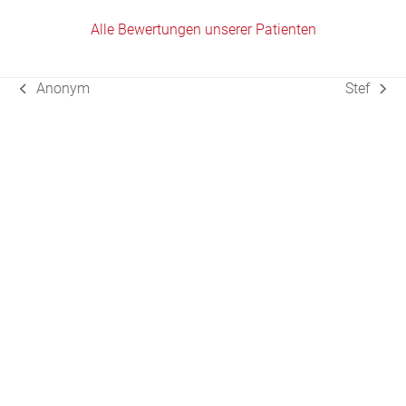
Alle Bewertungen unserer Patienten
Anonym
Stef
vorheriger
Nächster
Beitrag:
Beitrag: