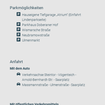
Parkmöglichkeiten
Hauseigene Tiefgarage „Atrium“ (Einfahrt
Lindenparkseite)
Parkhaus Doberaner Hof
Wismarsche Straße
Neubramowstraße
Ulmenmarkt
Anfahrt
Mit dem Auto
Verkehrsachse Steintor - Vögenteich -
Arnold-Bernhardt-Str. - Saarplatz
Massmannstraße - Ulmenstraße - Saarplatz
Mit öffentlichen Verkehrsmitteln