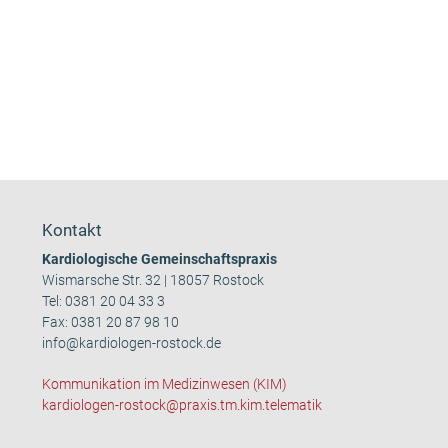
Kontakt
Kardiologische Gemeinschaftspraxis
Wismarsche Str. 32 | 18057 Rostock
Tel:
0381 20 04 33 3
Fax: 0381 20 87 98 10
info@kardiologen-rostock.de
Kommunikation im Medizinwesen (KIM)
kardiologen-rostock@praxis.tm.kim.telematik