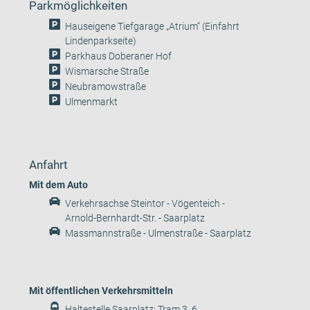
Parkmöglichkeiten
Hauseigene Tiefgarage „Atrium“ (Einfahrt
Lindenparkseite)
Parkhaus Doberaner Hof
Wismarsche Straße
Neubramowstraße
Ulmenmarkt
Anfahrt
Mit dem Auto
Verkehrsachse Steintor - Vögenteich -
Arnold-Bernhardt-Str. - Saarplatz
Massmannstraße - Ulmenstraße - Saarplatz
Mit öffentlichen Verkehrsmitteln
Haltestelle Saarplatz: Tram 3, 6