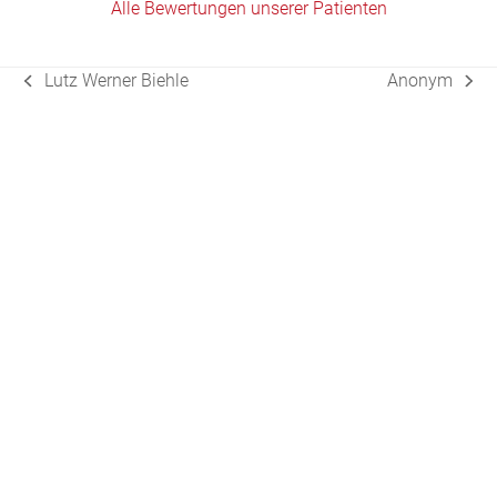
Alle Bewertungen unserer Patienten
Lutz Werner Biehle
Anonym
vorheriger
Nächster
Beitrag:
Beitrag: