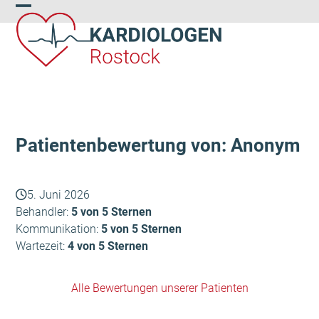
Skip
Open
Close
to
content
mobile
mobile
menu
menu
Patientenbewertung von: Anonym
5. Juni 2026
Behandler:
5 von 5 Sternen
Kommunikation:
5 von 5 Sternen
Wartezeit:
4 von 5 Sternen
Alle Bewertungen unserer Patienten