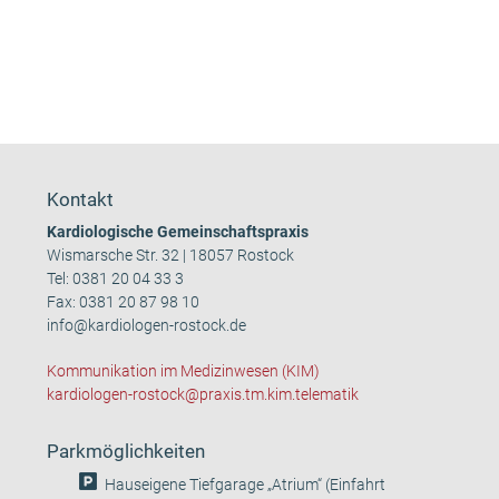
Kontakt
Kardiologische Gemeinschaftspraxis
Wismarsche Str. 32 | 18057 Rostock
Tel:
0381 20 04 33 3
Fax: 0381 20 87 98 10
info@kardiologen-rostock.de
Kommunikation im Medizinwesen (KIM)
kardiologen-rostock@praxis.tm.kim.telematik
Parkmöglichkeiten
Hauseigene Tiefgarage „Atrium“ (Einfahrt