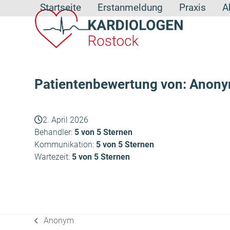
Skip
Startseite
Erstanmeldung
Praxis
A
to
content
Patientenbewertung von: Anon
2. April 2026
Behandler:
5 von 5 Sternen
Kommunikation:
5 von 5 Sternen
Wartezeit:
5 von 5 Sternen
Anonym
vorheriger