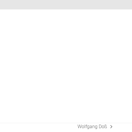
Wolfgang Doß
Nächster