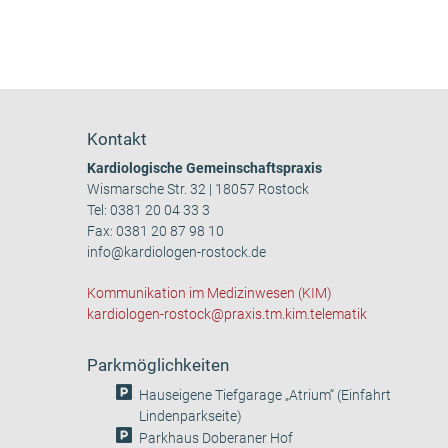
Kontakt
Kardiologische Gemeinschaftspraxis
Wismarsche Str. 32 | 18057 Rostock
Tel:
0381 20 04 33 3
Fax: 0381 20 87 98 10
info@kardiologen-rostock.de
Kommunikation im Medizinwesen (KIM)
kardiologen-rostock@praxis.tm.kim.telematik
Parkmöglichkeiten
Hauseigene Tiefgarage „Atrium“ (Einfahrt
Lindenparkseite)
Parkhaus Doberaner Hof