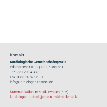
Kontakt
Kardiologische Gemeinschaftspraxis
Wismarsche Str. 32 | 18057 Rostock
Tel:
0381 20 04 33 3
Fax: 0381 20 87 98 10
info@kardiologen-rostock.de
Kommunikation im Medizinwesen (KIM)
kardiologen-rostock@praxis.tm.kim.telematik