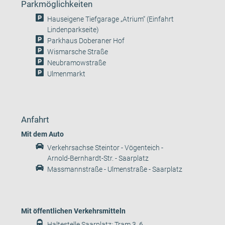
Parkmöglichkeiten
Hauseigene Tiefgarage „Atrium“ (Einfahrt
Lindenparkseite)
Parkhaus Doberaner Hof
Wismarsche Straße
Neubramowstraße
Ulmenmarkt
Anfahrt
Mit dem Auto
Verkehrsachse Steintor - Vögenteich -
Arnold-Bernhardt-Str. - Saarplatz
Massmannstraße - Ulmenstraße - Saarplatz
Mit öffentlichen Verkehrsmitteln
Haltestelle Saarplatz: Tram 3, 6