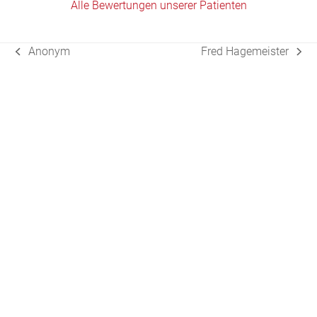
Alle Bewertungen unserer Patienten
Anonym
Fred Hagemeister
vorheriger
Nächster
Beitrag:
Beitrag: