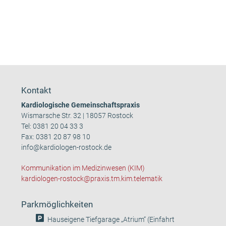
Kontakt
Kardiologische Gemeinschaftspraxis
Wismarsche Str. 32 | 18057 Rostock
Tel:
0381 20 04 33 3
Fax: 0381 20 87 98 10
info@kardiologen-rostock.de
Kommunikation im Medizinwesen (KIM)
kardiologen-rostock@praxis.tm.kim.telematik
Parkmöglichkeiten
Hauseigene Tiefgarage „Atrium“ (Einfahrt