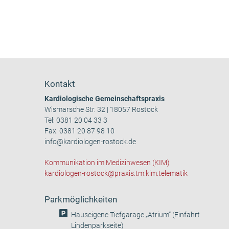
Kontakt
Kardiologische Gemeinschaftspraxis
Wismarsche Str. 32 | 18057 Rostock
Tel:
0381 20 04 33 3
Fax: 0381 20 87 98 10
info@kardiologen-rostock.de
Kommunikation im Medizinwesen (KIM)
kardiologen-rostock@praxis.tm.kim.telematik
Parkmöglichkeiten
Hauseigene Tiefgarage „Atrium“ (Einfahrt
Lindenparkseite)