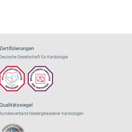
Zertifizierungen
Deutsche Gesellschaft für Kardiologie
Qualitätssiegel
Bundesverband Niedergelassener Kardiologen