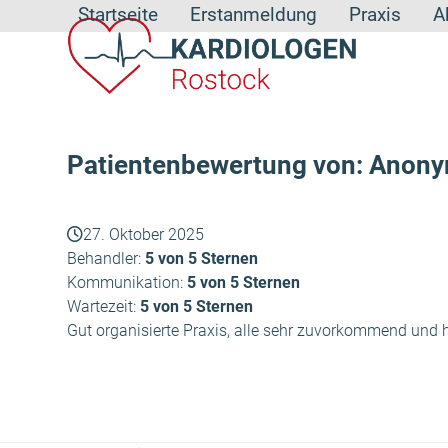
Skip
Startseite
Erstanmeldung
Praxis
A
to
content
Patientenbewertung von: Anon
27. Oktober 2025
Behandler:
5 von 5 Sternen
Kommunikation:
5 von 5 Sternen
Wartezeit:
5 von 5 Sternen
Gut organisierte Praxis, alle sehr zuvorkommend und h