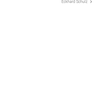
Eckhard Schulz
Nächster
Beitrag: