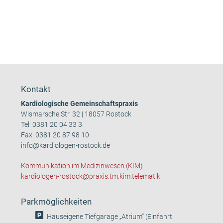
Kontakt
Kardiologische Gemeinschaftspraxis
Wismarsche Str. 32 | 18057 Rostock
Tel:
0381 20 04 33 3
Fax: 0381 20 87 98 10
info@kardiologen-rostock.de
Kommunikation im Medizinwesen (KIM)
kardiologen-rostock@praxis.tm.kim.telematik
Parkmöglichkeiten
Hauseigene Tiefgarage „Atrium“ (Einfahrt