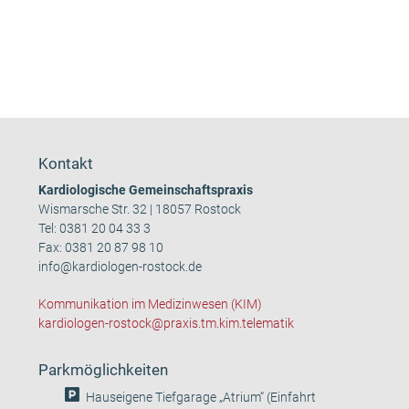
Kontakt
Kardiologische Gemeinschaftspraxis
Wismarsche Str. 32 | 18057 Rostock
Tel:
0381 20 04 33 3
Fax: 0381 20 87 98 10
info@kardiologen-rostock.de
Kommunikation im Medizinwesen (KIM)
kardiologen-rostock@praxis.tm.kim.telematik
Parkmöglichkeiten
Hauseigene Tiefgarage „Atrium“ (Einfahrt