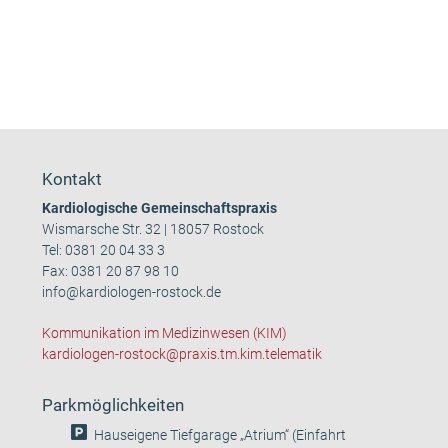
Kontakt
Kardiologische Gemeinschaftspraxis
Wismarsche Str. 32 | 18057 Rostock
Tel:
0381 20 04 33 3
Fax: 0381 20 87 98 10
info@kardiologen-rostock.de
Kommunikation im Medizinwesen (KIM)
kardiologen-rostock@praxis.tm.kim.telematik
Parkmöglichkeiten
Hauseigene Tiefgarage „Atrium“ (Einfahrt